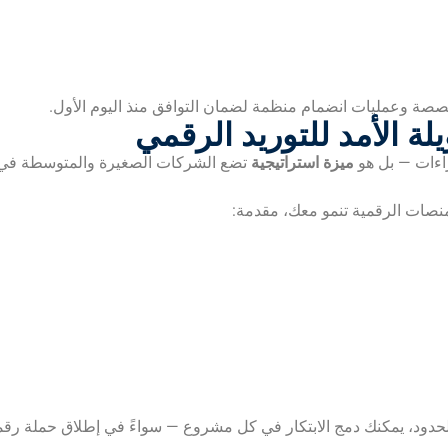
يلة الأمد للتوريد الرقمي
راءات — بل هو
ميزة استراتيجية
تضع الشركات الصغيرة والمتوسطة في م
لمنصات الرقمية تنمو معك، مقدمة:
د، يمكنك دمج الابتكار في كل مشروع — سواءً في إطلاق حملة رقمية، أ