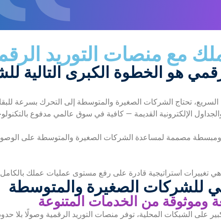
لك مع منصات التوريد الرقم
لرقمي هو الخطوة الكبرى التالية ل
سريع، تحتاج الشركات الصغيرة والمتوسطة إلى التحرك بسرعة للبقاء ف
 والجداول الإلكترونية القديمة — كافية في سوق عالمي مدفوع بالتكنولوج
كية ومبسطة مصممة لمساعدة الشركات الصغيرة والمتوسطة على الوص
قمي للشركات الصغيرة والمتوسطة
ر على الشبكات المحلية، توفر منصات التوريد الرقمية وصولًا بلا حدو