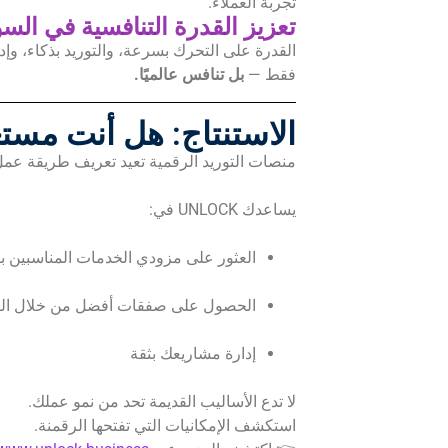
تجربة العملاء.
تعزيز القدرة التنافسية في الس
القدرة على التحرك بسرعة، والتوريد بذكاء، وإد
فقط —
بل تنافس عالميًا.
الاستنتاج: هل أنت مست
منصات التوريد الرقمية تعيد تعريف طريقة عمل ا
يساعدك UNLOCK في:
العثور على مزودي الخدمات المناسبين 
الحصول على صفقات أفضل من خلال الت
إدارة مشاريعك بثقة
لا تدع الأساليب القديمة تحد من نمو عملك.
استكشف الإمكانيات التي تفتحها الرقمنة.