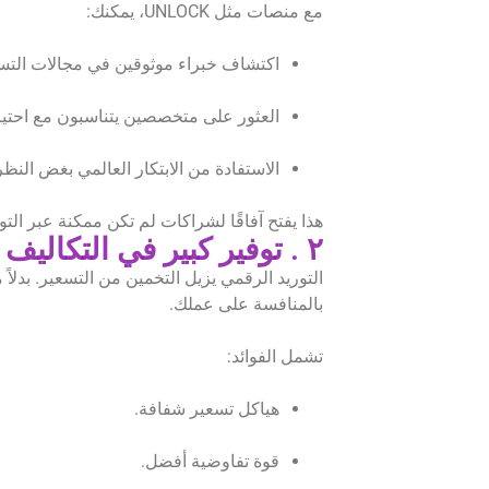
مع منصات مثل UNLOCK، يمكنك:
اكتشاف خبراء موثوقين في مجالات التسويق
العثور على متخصصين يتناسبون مع احتيا
الاستفادة من الابتكار العالمي بغض الن
هذا يفتح آفاقًا لشراكات لم تكن ممكنة عبر التو
٢ . توفير كبير في التكاليف من خلال العطاءات التنافسية
بالمنافسة على عملك.
تشمل الفوائد:
هياكل تسعير شفافة.
قوة تفاوضية أفضل.