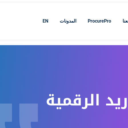
نا
ProcurePro
المدونات
EN