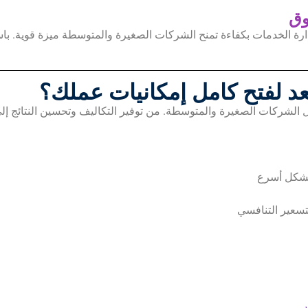
وق
ارة الخدمات بكفاءة تمنح الشركات الصغيرة والمتوسطة ميزة قوية. باست
عد لفتح كامل إمكانيات عملك؟
لشركات الصغيرة والمتوسطة. من توفير التكاليف وتحسين النتائج إلى ال
بشكل أسرع
سعير التنافسي