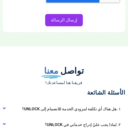
إرسال الرسالة
تواصل
معنا
فريقنا هنا لمساعدتك!
الأسئلة الشائعة
١. هل هناك أي تكلفة لمزودي الخدمة للانضمام إلى UNLOCK؟
٢. لماذا يجب عليّ إدراج خدماتي في UNLOCK؟