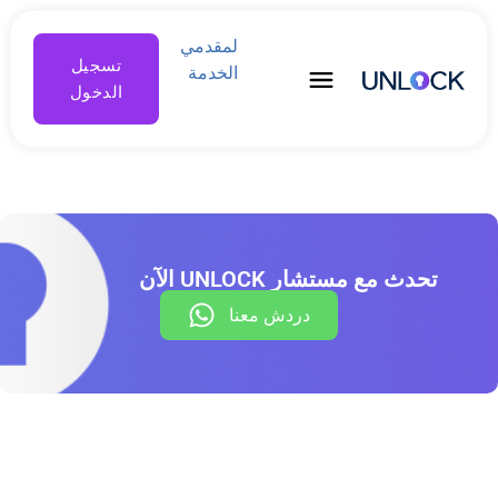
لمقدمي
تسجيل
الخدمة
الدخول
تحدث مع مستشار UNLOCK الآن
دردش معنا